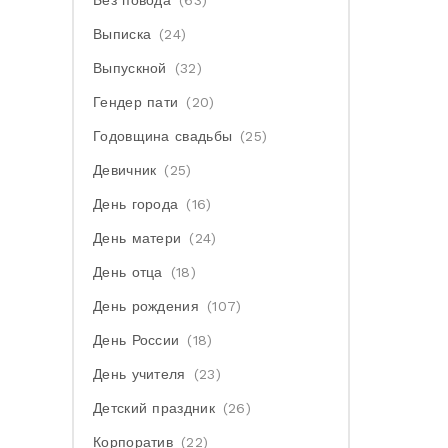
Без повода
(63)
Выписка
(24)
Выпускной
(32)
Гендер пати
(20)
Годовщина свадьбы
(25)
Девичник
(25)
День города
(16)
День матери
(24)
День отца
(18)
День рождения
(107)
День России
(18)
День учителя
(23)
Детский праздник
(26)
Корпоратив
(22)