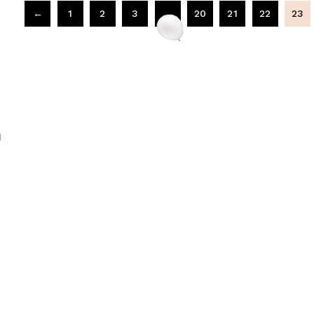
←
1
2
3
…
20
21
22
23