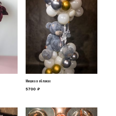
Мишка в облаках
5700
₽