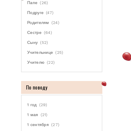
Папе
(26)
Подруге
(47)
Родителям
(24)
Сестре
(64)
Сыну
(52)
Учительнице
(25)
Учителю
(22)
По поводу
1 год
(29)
1 мая
(21)
1 сентября
(27)