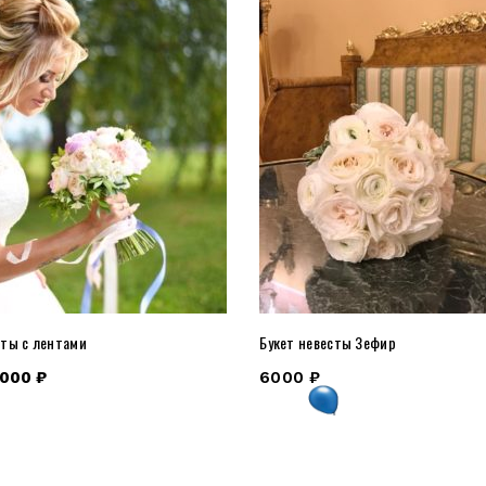
сты с лентами
Букет невесты Зефир
000
₽
6000
₽