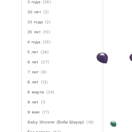
3 года
(26)
30 лет
(2)
33 года
(2)
35 лет
(10)
4 года
(25)
5 лет
(28)
6 лет
(27)
7 лет
(9)
8 лет
(12)
8 марта
(34)
9 лет
(1)
9 мая
(17)
Baby Shower (Бэби Шауэр)
(19)