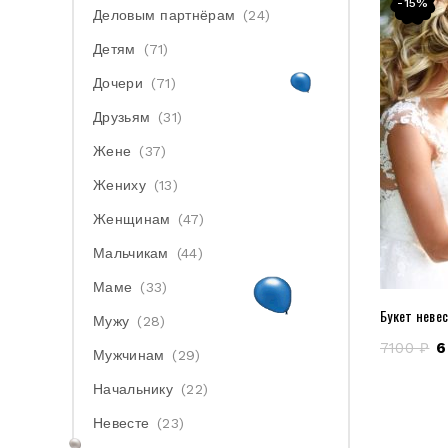
-15%
Деловым партнёрам
(24)
Детям
(71)
Дочери
(71)
Друзьям
(31)
Жене
(37)
Жениху
(13)
Женщинам
(47)
Мальчикам
(44)
Маме
(33)
Букет неве
Мужу
(28)
7100
₽
6
Мужчинам
(29)
Начальнику
(22)
Невесте
(23)