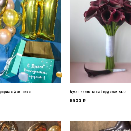
рприз с фонтаном
Букет невесты из бордовых калл
5500
₽