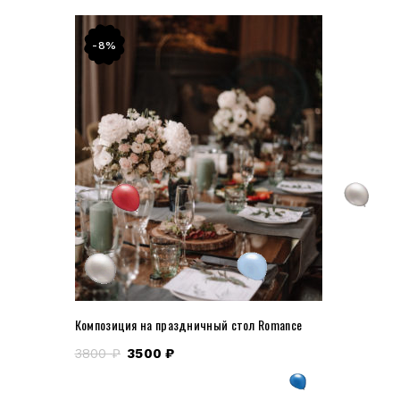
-8%
Композиция на праздничный стол Romance
3800
₽
3500
₽