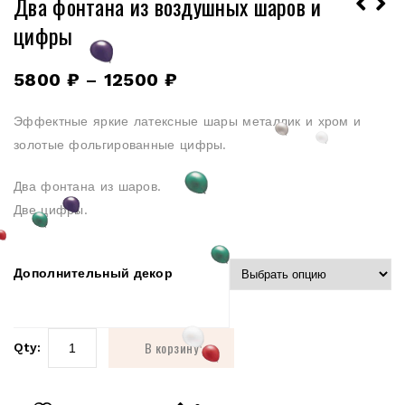
Два фонтана из воздушных шаров и
цифры
5800
₽
–
12500
₽
Эффектные яркие латексные шары металлик и хром и
золотые фольгированные цифры.
Два фонтана из шаров.
Две цифры.
Дополнительный декор
В корзину
Qty: