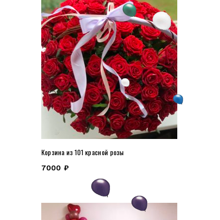
Корзина из 101 красной розы
7000
₽