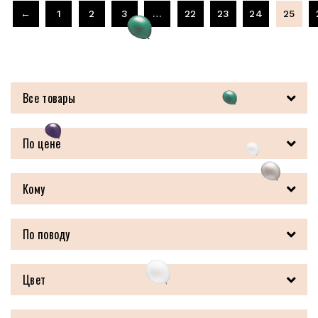
←
1
2
3
…
22
23
24
25
Все товары
По цене
Кому
По поводу
Цвет