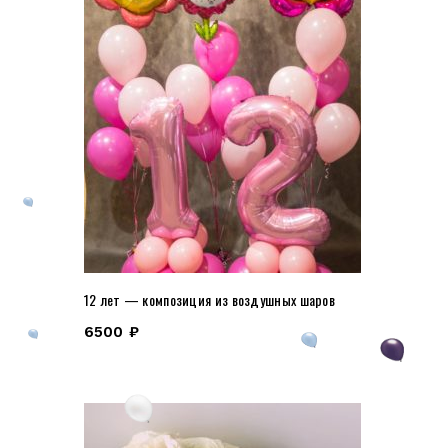
12 лет — композиция из воздушных шаров
6500
₽