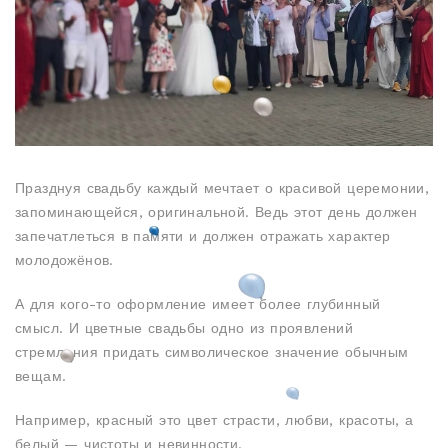
Празднуя свадьбу каждый мечтает о красивой церемонии,
запоминающейся, оригинальной. Ведь этот день должен
запечатлеться в памяти и должен отражать характер
молодожёнов.
А для кого-то оформление имеет более глубинный
смысл. И цветные свадьбы одно из проявлений
стремления придать символическое значение обычным
вещам.
Например, красный это цвет страсти, любви, красоты, а
белый — чистоты и невинности.