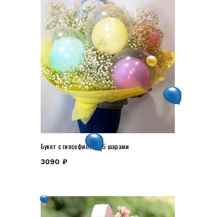
Букет с гипсофилой и 5 шарами
3090
₽