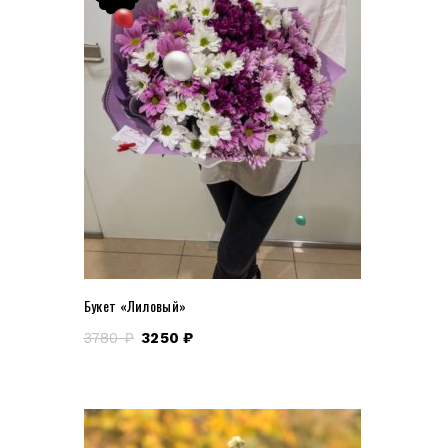
Букет «Лиловый»
3780
₽
3250
₽