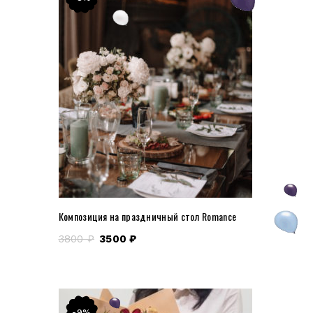
Композиция на праздничный стол Romance
3800
₽
3500
₽
-9%