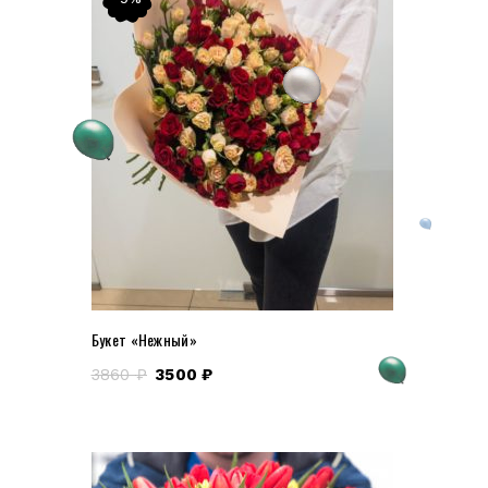
Букет «Нежный»
3860
₽
3500
₽