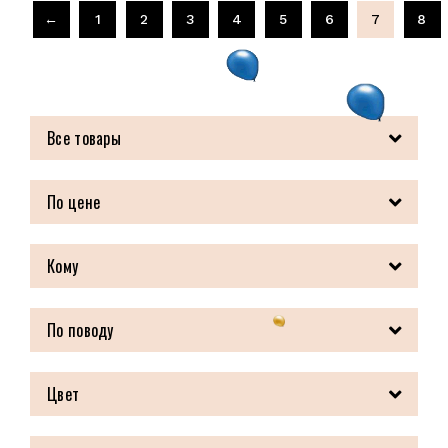
←
1
2
3
4
5
6
7
8
Все товары
По цене
Кому
По поводу
Цвет