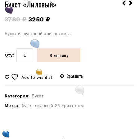
Букет «Лиловый»
3780
₽
3250
₽
Букет из кустовой хризантемы.
В корзину
Qty:
Сравнить
Add to wishlist
Категория:
Букет
Метка:
букет лиловый 25 хризантем