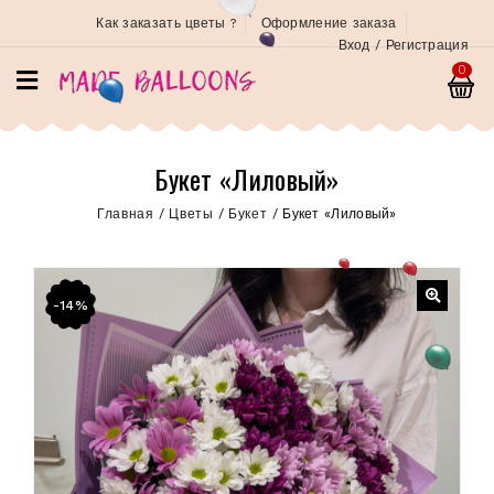
Как заказать цветы ?
Оформление заказа
Вход / Регистрация
0
Букет «Лиловый»
Главная
/
Цветы
/
Букет
/
Букет «Лиловый»
-14%