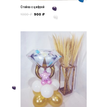
Стойка с цифрой
1000
₽
900
₽