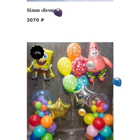
Облако «Вечер»
2070
₽
-3%