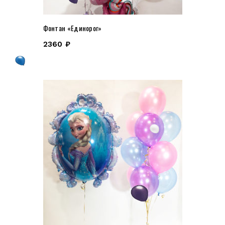
Фонтан «Единорог»
2360
₽