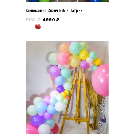
Композиция Спанч Боб и Патрик
5150
₽
4990
₽