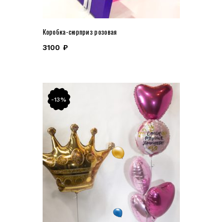
Коробка-сюрприз розовая
3100
₽
-13%