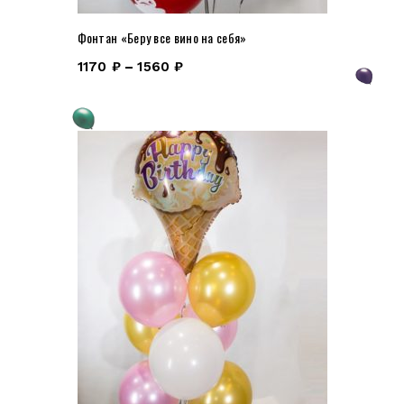
Фонтан «Беру все вино на себя»
1170
₽
–
1560
₽