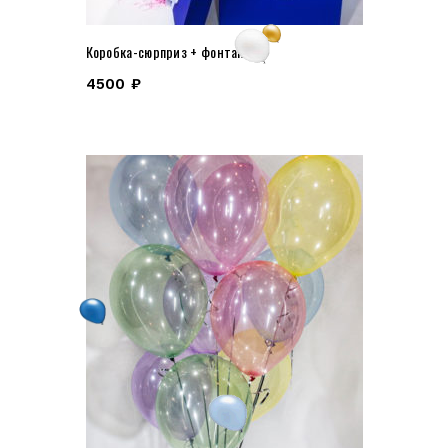
Коробка-сюрприз + фонтан
4500
₽