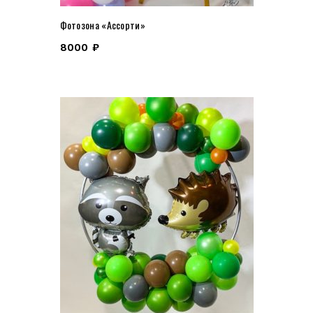
Фотозона «Ассорти»
8000
₽