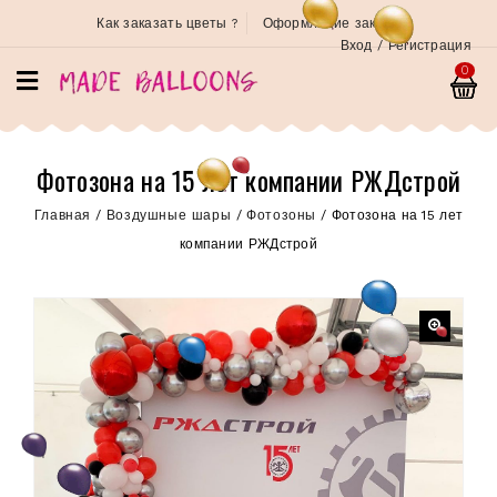
Как заказать цветы ?
Оформление заказа
Вход / Регистрация
0
Фотозона на 15 лет компании РЖДстрой
Главная
/
Воздушные шары
/
Фотозоны
/
Фотозона на 15 лет
компании РЖДстрой