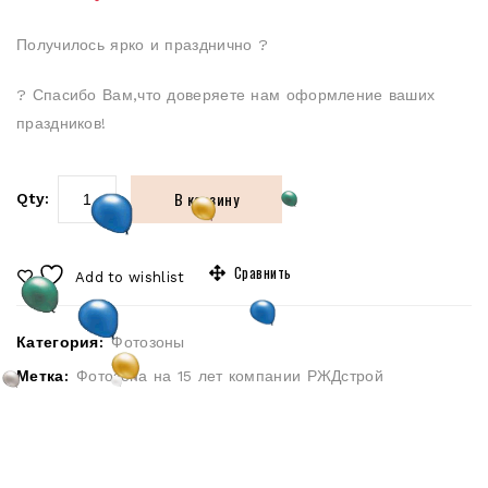
Получилось ярко и празднично ?
? Спасибо Вам,что доверяете нам оформление ваших
праздников!
В корзину
Qty:
Сравнить
Add to wishlist
Категория:
Фотозоны
Метка:
Фотозона на 15 лет компании РЖДстрой