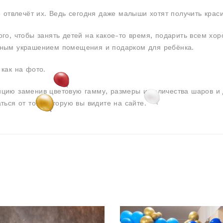
о отвлечёт их. Ведь сегодня даже малыши хотят получить крас
ого, чтобы занять детей на какое-то время, подарить всем х
ьным украшением помещения и подарком для ребёнка.
как на фото.
цию заменив цветовую гамму, размеры и количества шаров и 
ться от той, которую вы видите на сайте.