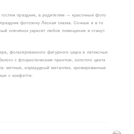
о гостям праздник, а родителям — красочные фото
 праздник фотозону Лесная сказка. Сочные и в то
ный оленёнок украсят любое помещение и станут
ера, фольгированного фигурного шара и латексных
белого с флористическим принтом, золотого цвета
ета: мятные, изумрудный металлик, хромированные
ные с конфетти.