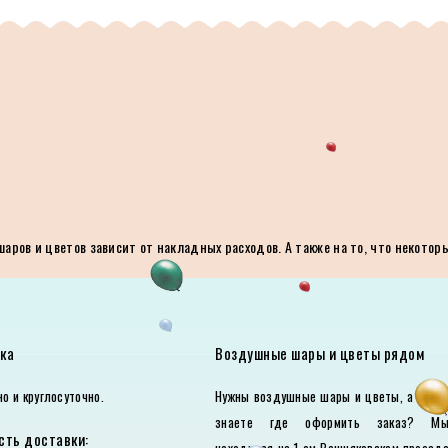
ров и цветов зависит от накладных расходов. А также на то, что некотор
ка
Воздушные шары и цветы рядом
о и круглосуточно.
Нужны воздушные шары и цветы, а вы н
знаете где оформить заказ? М
сть доставки:
находимся на 1-ом Вешняковском проезд