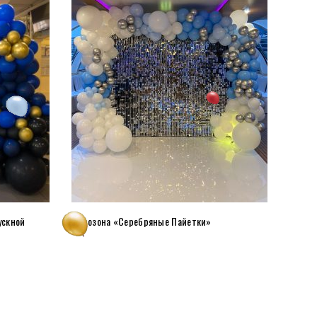
ускной
Фотозона «Серебряные Пайетки»