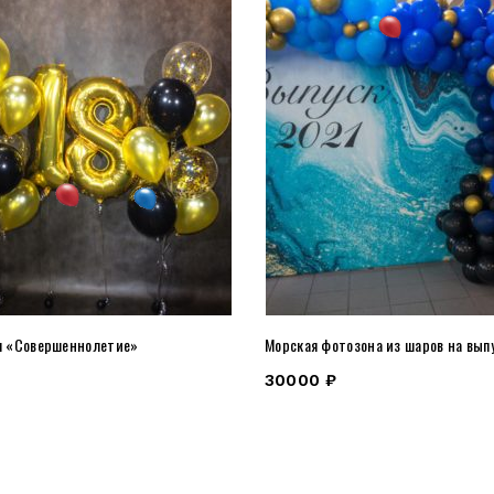
я «Совершеннолетие»
Морская фотозона из шаров на вып
30000
₽