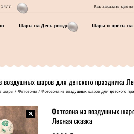
 24/7
Как заказать цветы
ов
Шары на День рождения
Шары и цветы на 
з воздушных шаров для детского праздника Ле
е шары
/
Фотозоны
/
Фотозона из воздушных шаров для детского пра
Фотозона из воздушных шаро
Лесная сказка