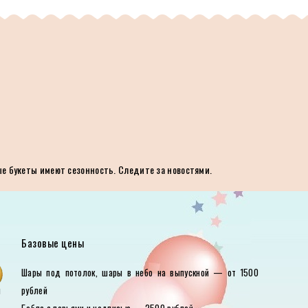
ые букеты имеют сезонность. Следите за новостями.
Базовые цены
е
Шары под потолок, шары в небо на выпускной — от 1500
ы
рублей
е
Баблс с перьями и надписью — 2500 рублей