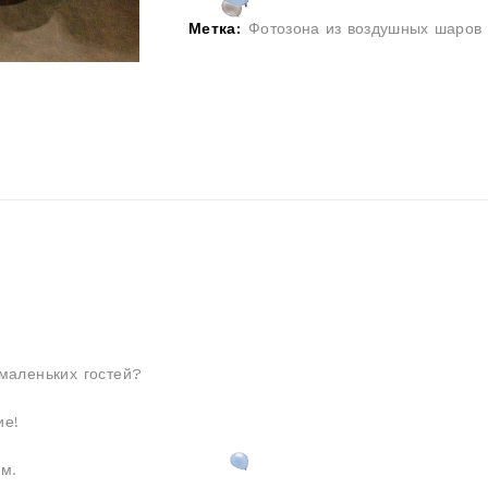
Метка:
Фотозона из воздушных шаров 
маленьких гостей?
ие!
м.