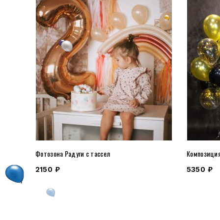
Фотозона Радуги с тассел
Композици
2150
₽
5350
₽