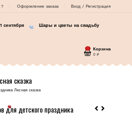
 ?
Оформление заказа
Вход / Регистрация
1 сентября
Шары и цветы на свадьбу
0
Корзина
0
₽
сная сказка
здника Лесная сказка
в для детского праздника