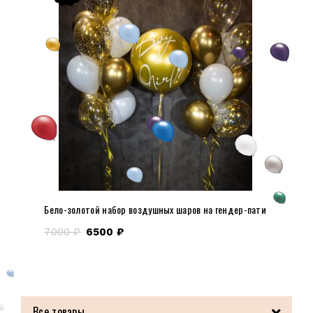
Бело-золотой набор воздушных шаров на гендер-пати
7000
₽
6500
₽
Все товары