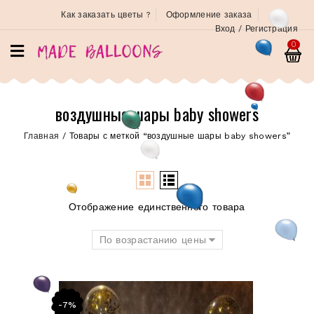
Как заказать цветы ?
Оформление заказа
Вход / Регистрация
0
воздушные шары baby showers
Главная
/
Товары с меткой “воздушные шары baby showers”
Отображение единственного товара
По возрастанию цены
-7%