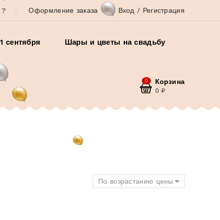
 ?
Оформление заказа
Вход / Регистрация
1 сентября
Шары и цветы на свадьбу
0
Корзина
0
₽
По возрастанию цены