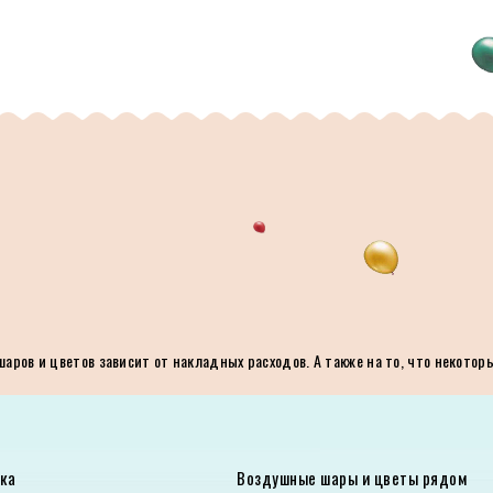
ров и цветов зависит от накладных расходов. А также на то, что некотор
ка
Воздушные шары и цветы рядом