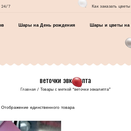
 24/7
Как заказать цветы
ов
Шары на День рождения
Шары и цветы на 
веточки эвкалипта
Главная
/
Товары с меткой “веточки эвкалипта”
Отображение единственного товара