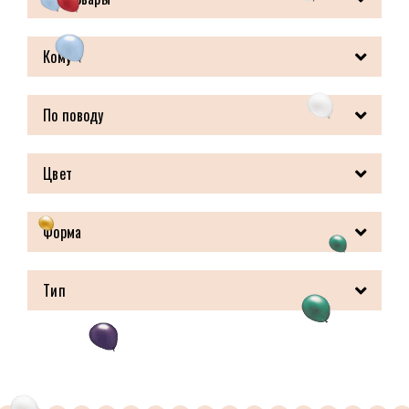
Кому
По поводу
Цвет
Форма
Тип