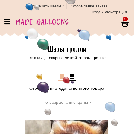
Как заказать цветы ?
Оформление заказа
Вход / Регистрация
0
Шары тролли
Главная
/
Товары с меткой “Шары тролли”
Отображение единственного товара
По возрастанию цены