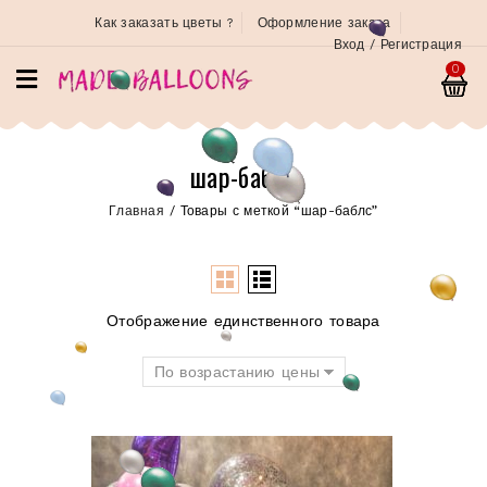
Как заказать цветы ?
Оформление заказа
Вход / Регистрация
0
шар-баблс
Главная
/
Товары с меткой “шар-баблс”
Отображение единственного товара
По возрастанию цены