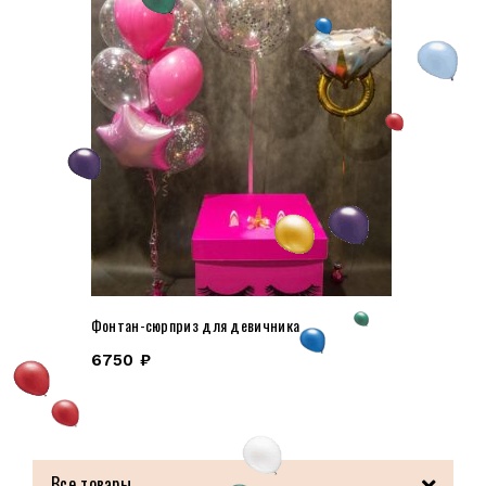
Фонтан-сюрприз для девичника
6750
₽
Все товары