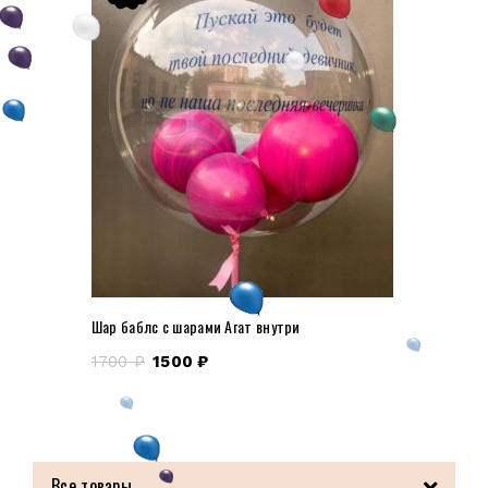
Шар баблс с шарами Агат внутри
1700
₽
1500
₽
Все товары