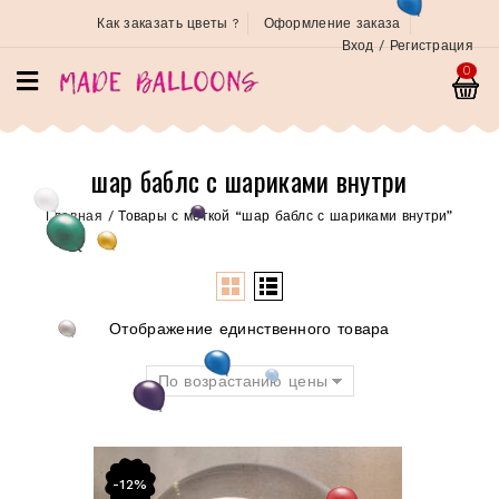
Как заказать цветы ?
Оформление заказа
Вход / Регистрация
0
шар баблс с шариками внутри
Главная
/
Товары с меткой “шар баблс с шариками внутри”
Отображение единственного товара
По возрастанию цены
-12%