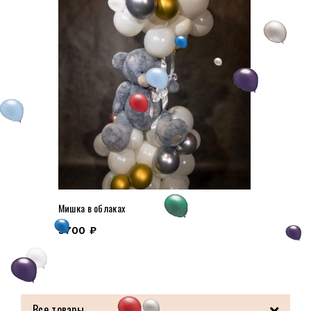
Мишка в облаках
5700
₽
Все товары