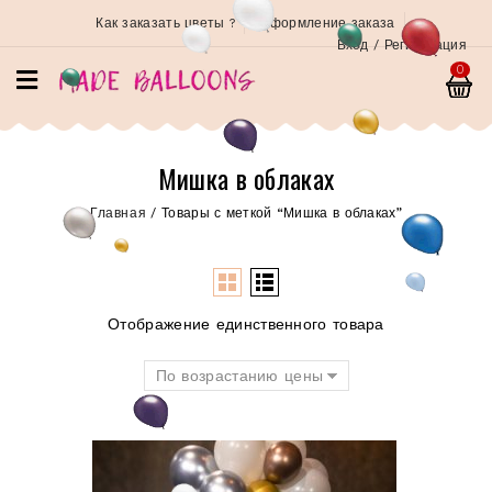
Как заказать цветы ?
Оформление заказа
Вход / Регистрация
0
Мишка в облаках
Главная
/
Товары с меткой “Мишка в облаках”
Отображение единственного товара
По возрастанию цены