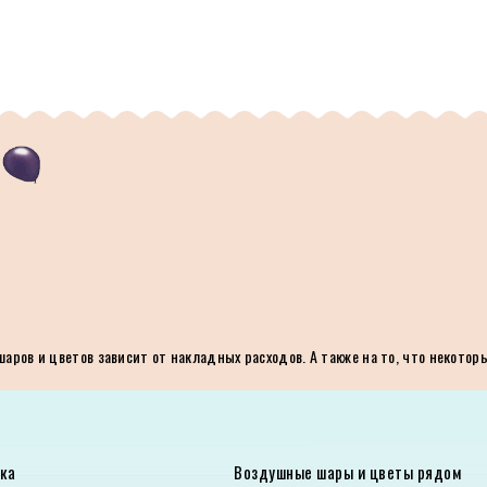
ров и цветов зависит от накладных расходов. А также на то, что некотор
ка
Воздушные шары и цветы рядом