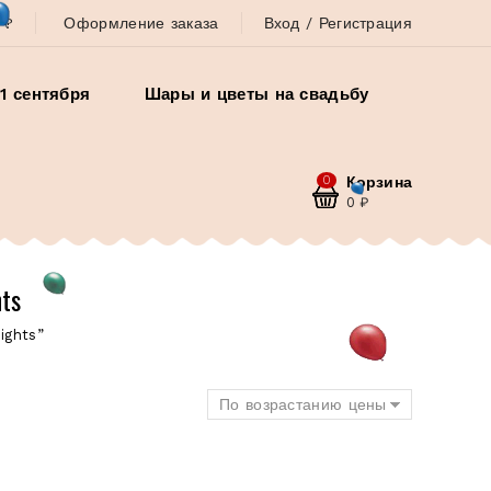
 ?
Оформление заказа
Вход / Регистрация
1 сентября
Шары и цветы на свадьбу
0
Корзина
0
₽
ts
ights”
По возрастанию цены