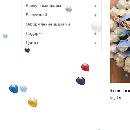
Воздушные шары
Выпускной
Оформление шарами
Подарки
Цветы
Корзина с 
Nights