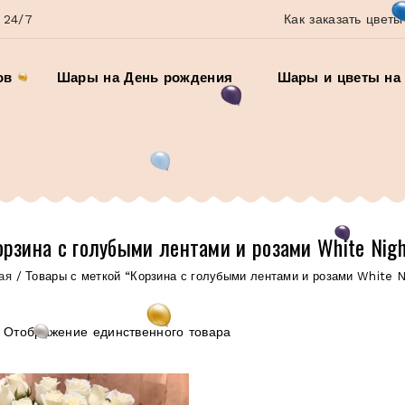
 24/7
Как заказать цветы
ов
Шары на День рождения
Шары и цветы на 
орзина с голубыми лентами и розами White Nigh
ая
/
Товары с меткой “Корзина с голубыми лентами и розами White N
Отображение единственного товара