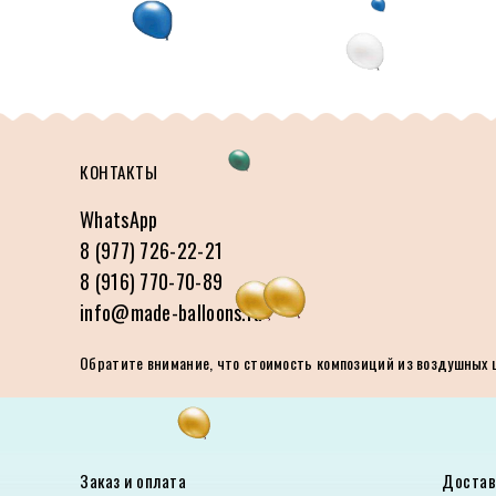
КОНТАКТЫ
WhatsApp
8 (977) 726-22-21
8 (916) 770-70-89
info@made-balloons.ru
Обратите внимание, что стоимость композиций из воздушных ша
Заказ и оплата
Достав