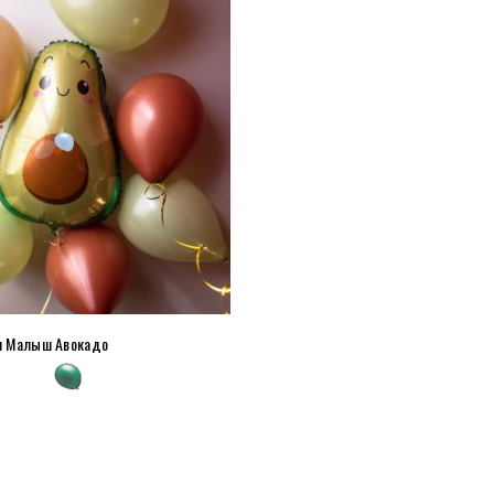
я Малыш Авокадо