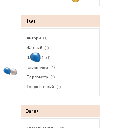
Цвет
Айвори
(1)
Жёлтый
(1)
Зелёный
(1)
Кирпичный
(1)
Перламутр
(1)
Терракотовый
(1)
Форма