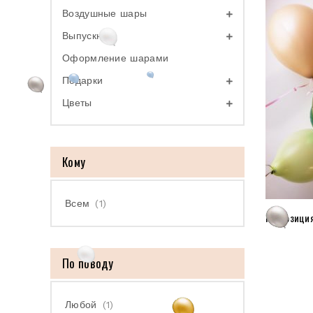
Воздушные шары
Выпускной
Оформление шарами
Подарки
Цветы
Кому
Всем
(1)
Композици
По поводу
Любой
(1)