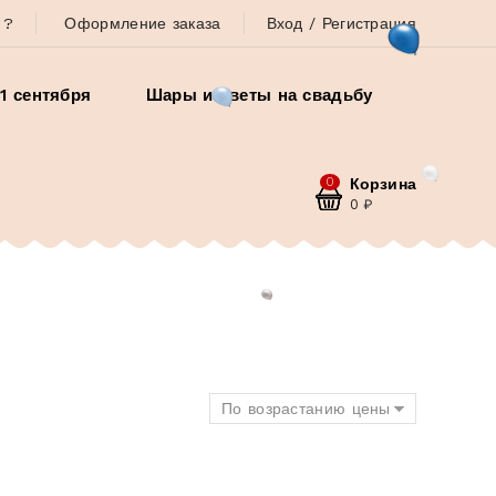
 ?
Оформление заказа
Вход / Регистрация
1 сентября
Шары и цветы на свадьбу
0
Корзина
0
₽
По возрастанию цены