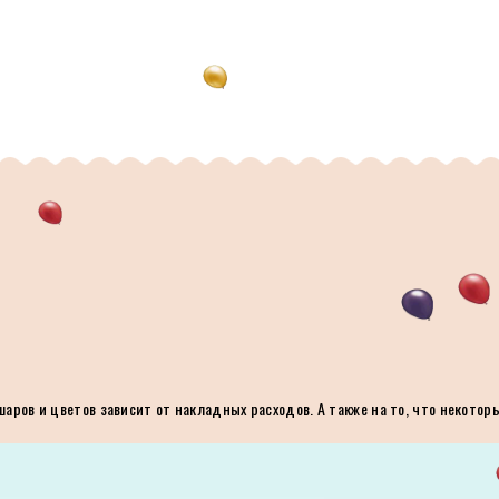
ров и цветов зависит от накладных расходов. А также на то, что некотор