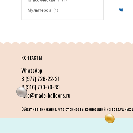
Классическая ?
(1)
Мультгерои
(1)
КОНТАКТЫ
WhatsApp
8 (977) 726-22-21
8 (916) 770-70-89
info@made-balloons.ru
Обратите внимание, что стоимость композиций из воздушных ша