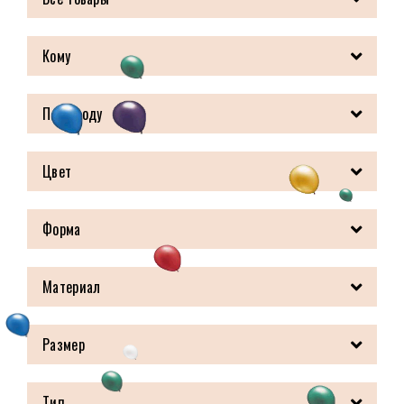
Кому
По поводу
Цвет
Форма
Материал
Размер
Тип