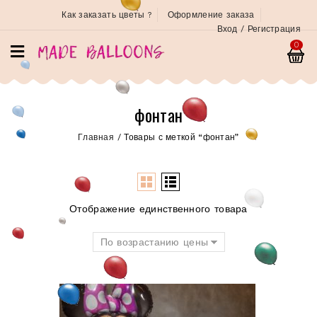
Как заказать цветы ?
Оформление заказа
Вход / Регистрация
0
фонтан
Главная
/
Товары с меткой “фонтан”
Отображение единственного товара
По возрастанию цены