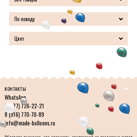
По поводу
Цвет
КОНТАКТЫ
WhatsApp
8 (977) 726-22-21
8 (916) 770-70-89
info@made-balloons.ru
Обратите внимание, что стоимость композиций из воздушных шаров