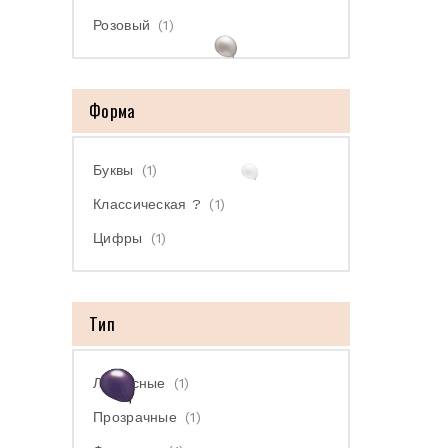
Розовый
(1)
Форма
Буквы
(1)
Классическая ?
(1)
Цифры
(1)
Тип
Латексные
(1)
Прозрачные
(1)