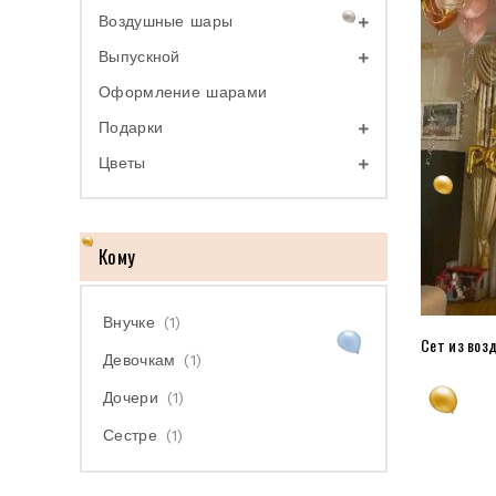
Воздушные шары
Выпускной
Оформление шарами
Подарки
Цветы
Кому
Внучке
(1)
Сет из воз
Девочкам
(1)
Дочери
(1)
Сестре
(1)