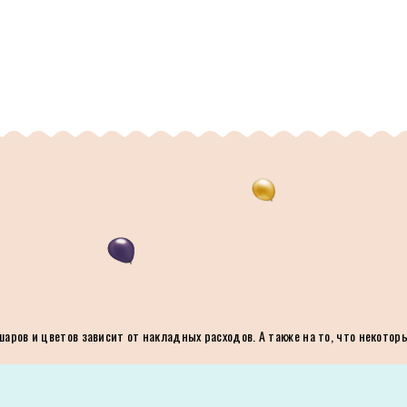
ров и цветов зависит от накладных расходов. А также на то, что некотор