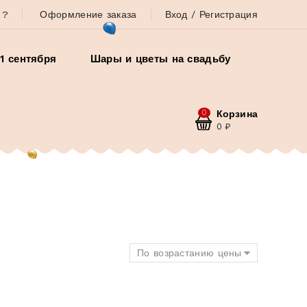
 ?
Оформление заказа
Вход / Регистрация
1 сентября
Шары и цветы на свадьбу
0
Корзина
0
₽
По возрастанию цены