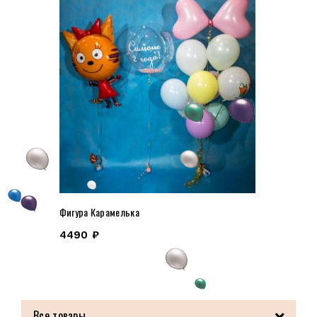
Фигура Карамелька
4490
₽
Все товары