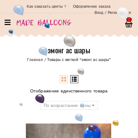
Как заказать цветы ?
Оформление заказа
Вход / Регистрация
0
эмонг ас шары
Главная
/
Товары с меткой “эмонг ас шары”
Отображение единственного товара
По возрастанию цены