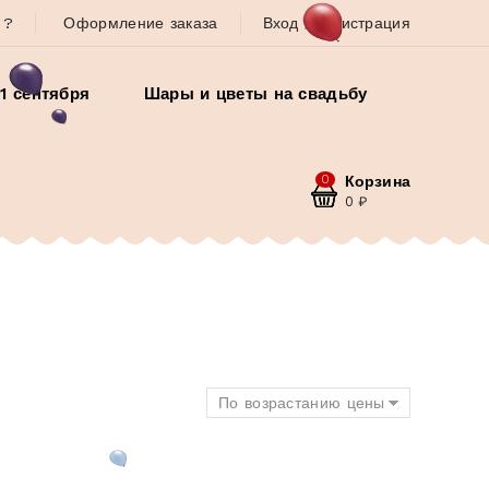
 ?
Оформление заказа
Вход / Регистрация
1 сентября
Шары и цветы на свадьбу
0
Корзина
0
₽
По возрастанию цены