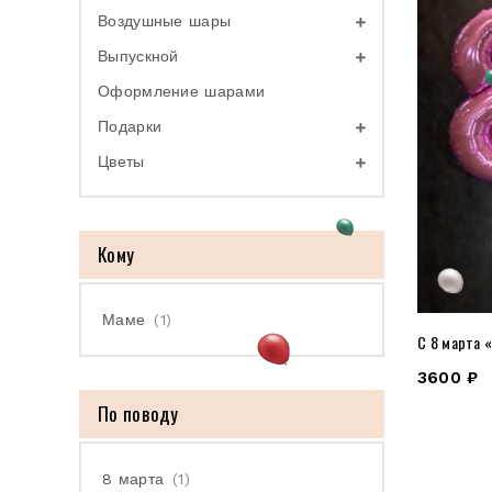
Воздушные шары
Выпускной
Оформление шарами
Подарки
Цветы
Кому
Маме
(1)
С 8 марта 
3600
₽
По поводу
8 марта
(1)