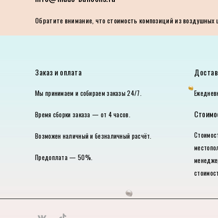
Обратите внимание, что стоимость композиций из воздушных ша
Заказ и оплата
Достав
Мы принимаем и собираем заказы 24/7.
Ежедневн
Стоимо
Время сборки заказа — от 4 часов.
Стоимо
Возможен наличный и безналичный расчёт.
местопо
Предоплата — 50%.
менедже
стоимост