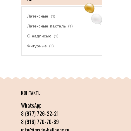
Латексные
(1)
Латексные пастель
(1)
С надписью
(1)
Фигурные
(1)
КОНТАКТЫ
WhatsApp
8 (977) 726-22-21
8 (916) 770-70-89
info@made-balloons.ru