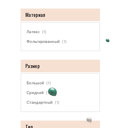
Материал
Латекс
(1)
Фольгированный
(1)
Размер
Большой
(1)
Средний
(1)
Стандартный
(1)
Тип