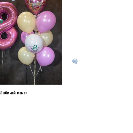
«Любимой маме»