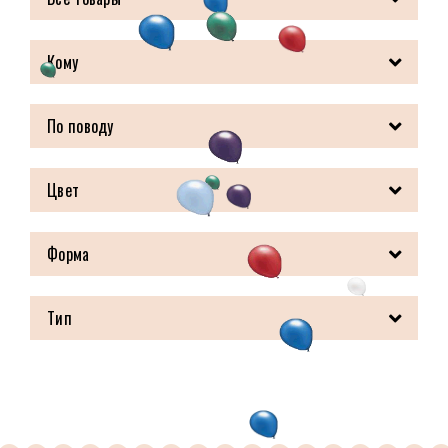
Кому
По поводу
Цвет
Форма
Тип