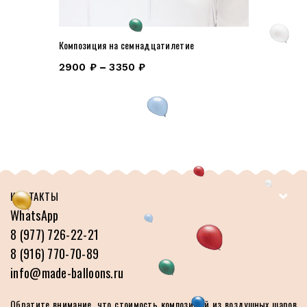
Композиция на семнадцатилетие
2900
₽
–
3350
₽
КОНТАКТЫ
WhatsApp
8 (977) 726-22-21
8 (916) 770-70-89
info@made-balloons.ru
Обратите внимание, что стоимость композиций из воздушных шаров