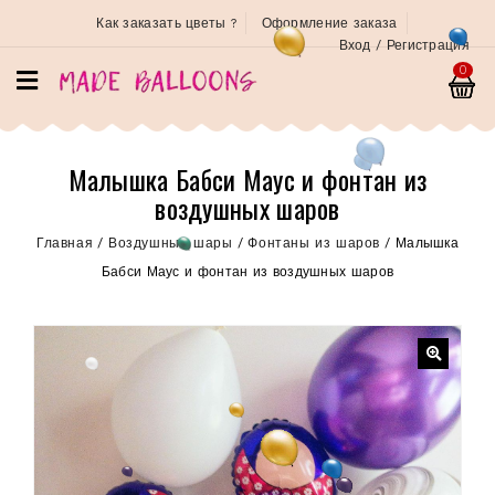
Как заказать цветы ?
Оформление заказа
Вход / Регистрация
0
Малышка Бабси Маус и фонтан из
воздушных шаров
Главная
/
Воздушные шары
/
Фонтаны из шаров
/
Малышка
Бабси Маус и фонтан из воздушных шаров