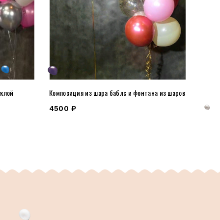
уклой
Композиция из шара баблс и фонтана из шаров
4500
₽