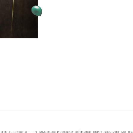
 этого сезона — анималистические африканские воздушные ш