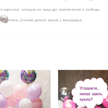
 и взрослых, которым не чужд дух приключений и свободы.
я фонтана, уточнив детали заказа у менеджера.