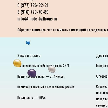
8 (977) 726-22-21
8 (916) 770-70-89
info@made-balloons.ru
Обратите внимание, что стоимость композиций из воздушных ша
Заказ и оплата
Достав
Мы принимаем и собираем заказы 24/7.
Ежедневн
Стоимо
Время сборки заказа — от 4 часов.
Стоимо
Возможен наличный и безналичный расчёт.
местопо
Предоплата — 50%.
менедже
стоимост