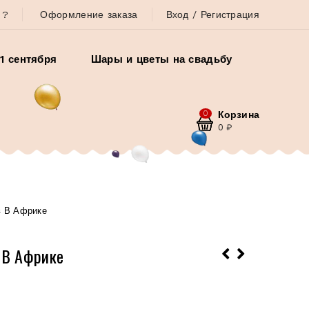
 ?
Оформление заказа
Вход / Регистрация
1 сентября
Шары и цветы на свадьбу
0
Корзина
0
₽
в В Африке
 В Африке