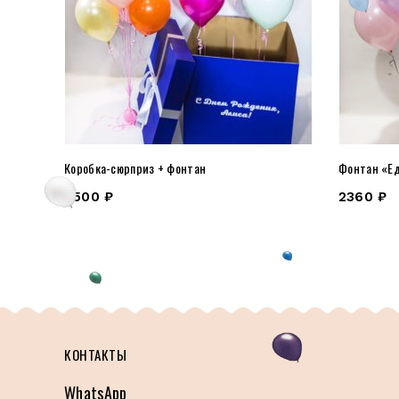
Коробка-сюрприз + фонтан
Фонтан «Е
4500
₽
2360
₽
КОНТАКТЫ
WhatsApp