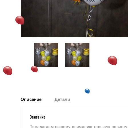
Описание
Детали
Описание
Предлагаем вашему вниманию горячую новинку