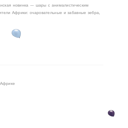
анская новинка — шары с анималистическим
тели Африки: очаровательные и забавные зебра,
 Африке