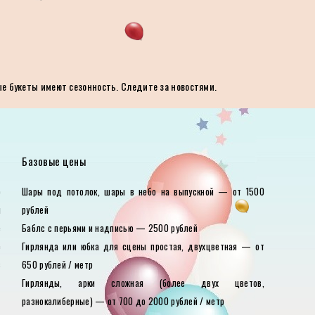
ые букеты имеют сезонность. Следите за новостями.
Базовые цены
е
Шары под потолок, шары в небо на выпускной — от 1500
ы
рублей
е
Баблс с перьями и надписью — 2500 рублей
е
Гирлянда или юбка для сцены простая, двухцветная — от
в
650 рублей / метр
Гирлянды, арки сложная (более двух цветов,
разнокалиберные) — от 700 до 2000 рублей / метр