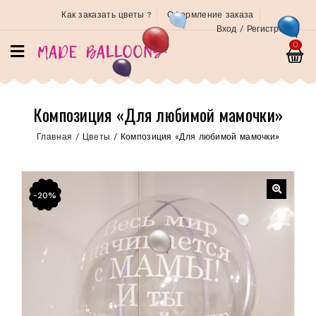
Как заказать цветы ?
Оформление заказа
Вход / Регистрация
0
Композиция «Для любимой мамочки»
Главная
/
Цветы
/
Композиция «Для любимой мамочки»
-20%