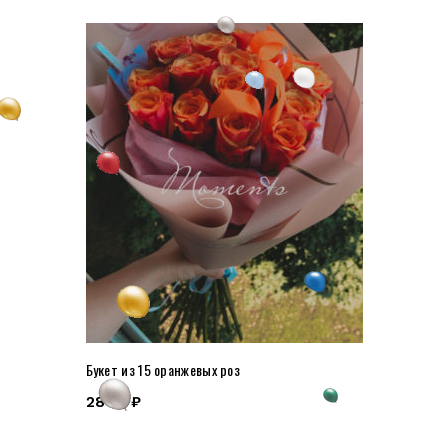
Букет из 15 оранжевых роз
2800
₽