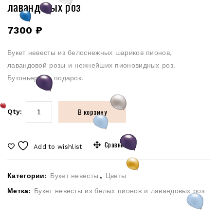
лавандовых роз
7300
₽
Букет невесты из белоснежных шариков пионов,
лавандовой розы и нежнейших пионовидных роз.
Бутоньерка в подарок.
В корзину
Qty:
Сравнить
Add to wishlist
Категории:
Букет невесты
,
Цветы
Метка:
Букет невесты из белых пионов и лавандовых роз